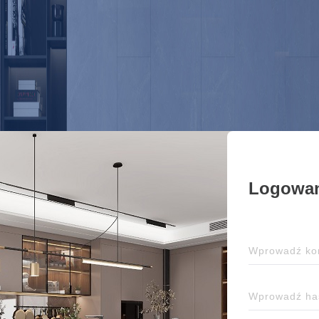
Logowan
Wprowadź kon
Wprowadź ha